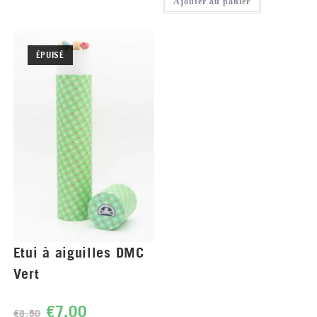
Ajouter au panier
ÉPUISÉ
Etui à aiguilles DMC
Vert
€
7.00
€
8.50