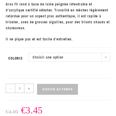
Gros fil rond à base de laine peignée infeutrable et
d’acrylique certifié oëkotex. Travaillé en mèches légèrement
retordue pour un aspect plus authentique, il est rapide à
tricoter, avec de grosses aiguilles, pour des tricots chauds et
chaleureux.
Il ne pique pas et est facile d’entretien.
Choisir une option
COLORIS
-
+
AJOUTER AU PANIER
€
3.45
€
4.00