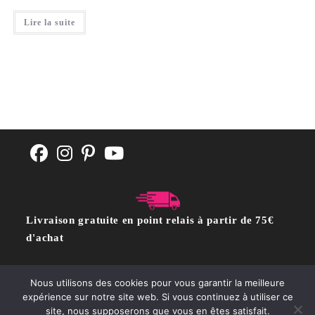
Lire la suite
Livraison gratuite en point relais à partir de 75€
d'achat
Nous utilisons des cookies pour vous garantir la meilleure
CGV
POLITIQUE DE CONFIDENTIALITÉ
Contact
expérience sur notre site web. Si vous continuez à utiliser ce
site, nous supposerons que vous en êtes satisfait.
Copyright @moutonrose.com