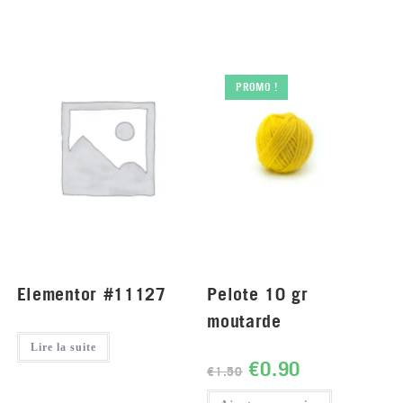
PROMO !
Elementor #11127
Pelote 10 gr
moutarde
Lire la suite
€
0.90
€
1.50