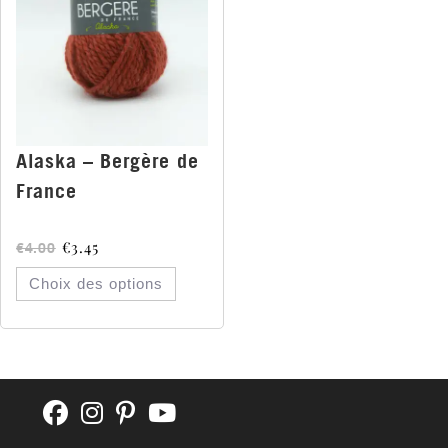
Alaska – Bergère de
France
€
3.45
€
4.00
Choix des options