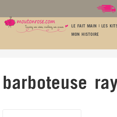
LE FAIT MAIN
LES KIT
MON HISTOIRE
barboteuse rayée bébé
barboteuse ra