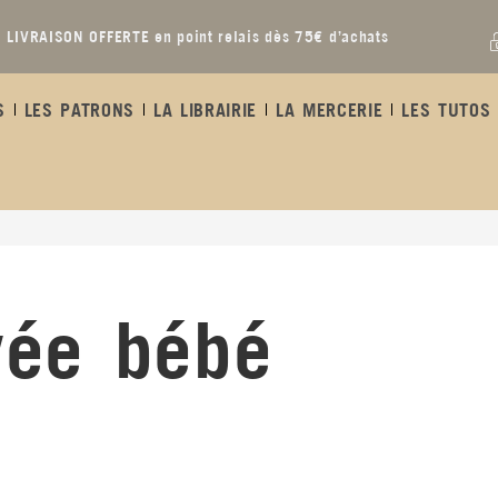
LIVRAISON OFFERTE en point relais dès 75€ d’achats
S
LES PATRONS
LA LIBRAIRIE
LA MERCERIE
LES TUTOS 
yée bébé