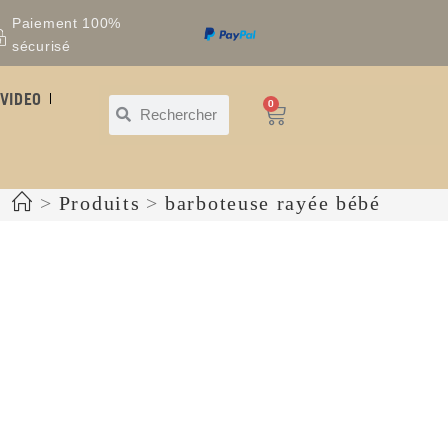
Paiement 100%
sécurisé
VIDEO
0
>
Produits
>
barboteuse rayée bébé