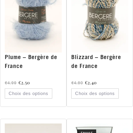
Plume – Bergère de
Blizzard – Bergère
France
de France
€
2.50
€
2.40
€
4.99
€
4.80
Choix des options
Choix des options