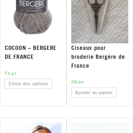
COCOON – BERGERE
Ciseaux pour
DE FRANCE
broderie Bergère de
France
€
5.45
€
8.90
Choix des options
Ajouter au panier