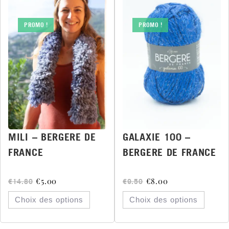
PROMO !
PROMO !
MILI – BERGERE DE
GALAXIE 100 –
FRANCE
BERGERE DE FRANCE
€
5.00
€
8.00
€
14.80
€
9.50
Choix des options
Choix des options