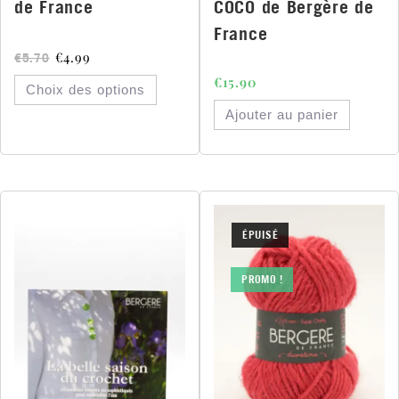
de France
COCO de Bergère de
France
€
4.99
€
5.70
€
15.90
Choix des options
Ajouter au panier
ÉPUISÉ
PROMO !