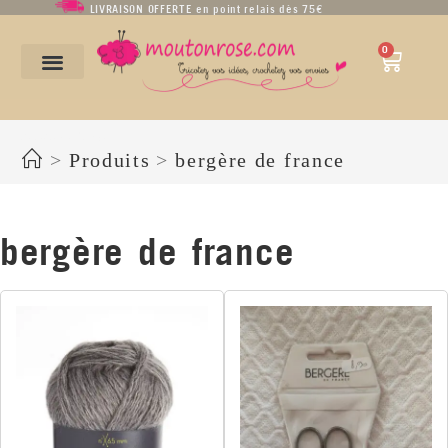
LIVRAISON OFFERTE en point relais dès 75€
0
bergère de france
>
Produits
>
bergère de france
bergère de france