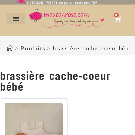
LIVRAISON OFFERTE en point relais dès 75€
0
brassière cache-coeur bébé
>
Produits
>
brassière cache-coeur bébé
brassière cache-coeur
bébé