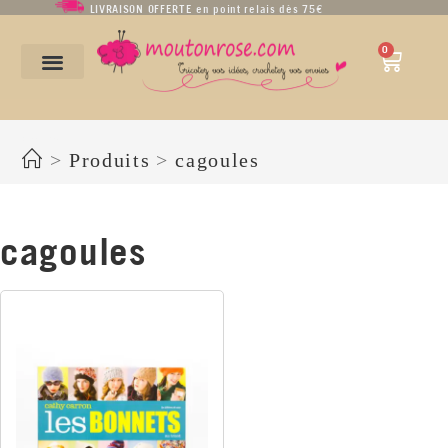
LIVRAISON OFFERTE en point relais dès 75€
0
cagoules
>
Produits
>
cagoules
cagoules