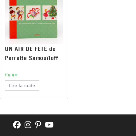
UN AIR DE FETE de
Perrette Samouïloff
€
9.90
Lire la suite