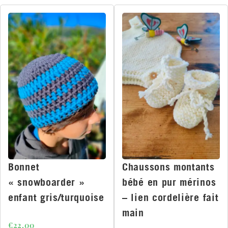
Bonnet
Chaussons montants
« snowboarder »
bébé en pur mérinos
enfant gris/turquoise
– lien cordelière fait
main
€
22.00