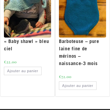
« Baby shawl » bleu
Barboteuse – pure
ciel
laine fine de
mérinos –
€
22.00
naissance-3 mois
Ajouter au panier
€
72.00
Ajouter au panier