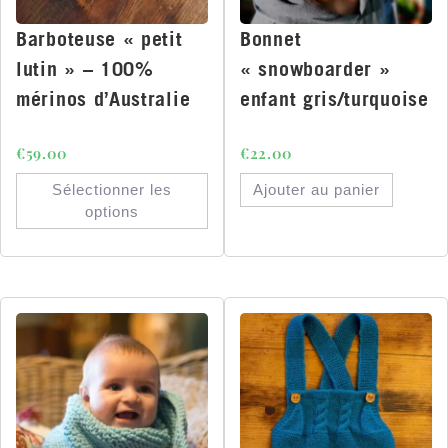
Barboteuse « petit
Bonnet
lutin » – 100%
« snowboarder »
mérinos d’Australie
enfant gris/turquoise
€
59.00
€
22.00
Sélectionner les
Ajouter au panier
options