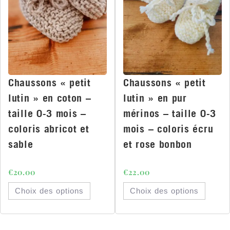
Chaussons « petit
Chaussons « petit
lutin » en coton –
lutin » en pur
taille 0-3 mois –
mérinos – taille 0-3
coloris abricot et
mois – coloris écru
sable
et rose bonbon
€
20.00
€
22.00
Choix des options
Choix des options