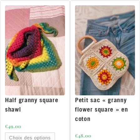
Half granny square
Petit sac « granny
shawl
flower square » en
coton
€
49.00
€
48.00
Choix des options