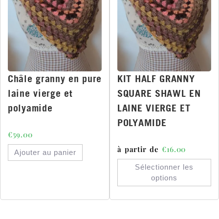
Châle granny en pure
KIT HALF GRANNY
laine vierge et
SQUARE SHAWL EN
polyamide
LAINE VIERGE ET
POLYAMIDE
€
59.00
à partir de
€
16.00
Ajouter au panier
Sélectionner les
options