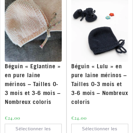
Béguin « Eglantine »
Béguin « Lulu » en
en pure laine
pure laine mérinos –
mérinos – Tailles 0-
Tailles 0-3 mois et
3 mois et 3-6 mois –
3-6 mois – Nombreux
Nombreux coloris
coloris
€
24.00
€
24.00
Sélectionner les
Sélectionner les