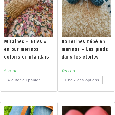
Mitaines « Bliss »
Ballerines bébé en
en pur mérinos
mérinos – Les pieds
coloris or irlandais
dans les étoiles
€
40.00
€
20.00
Ajouter au panier
Choix des options