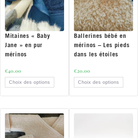
Mitaines « Baby
Ballerines bébé en
Jane » en pur
mérinos – Les pieds
mérinos
dans les étoiles
€
40.00
€
20.00
Choix des options
Choix des options