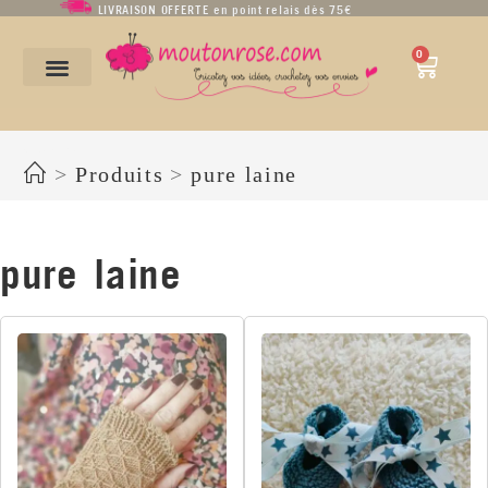
LIVRAISON OFFERTE en point relais dès 75€
0
pure laine
>
Produits
>
pure laine
pure laine