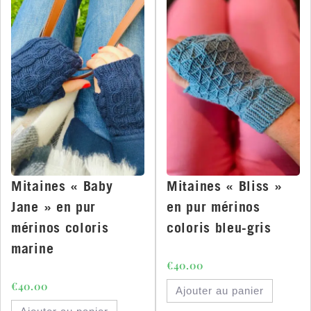
Mitaines « Baby
Mitaines « Bliss »
Jane » en pur
en pur mérinos
mérinos coloris
coloris bleu-gris
marine
€
40.00
€
40.00
Ajouter au panier