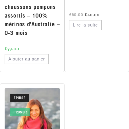
chaussons pompons
€
40.00
assortis – 100%
€
60.00
mérinos d’Australie –
Lire la suite
0-3 mois
€
79.00
Ajouter au panier
ÉPUISÉ
PROMO !