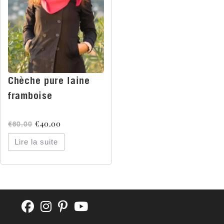
Chèche pure laine
framboise
€
40.00
€
60.00
Lire la suite