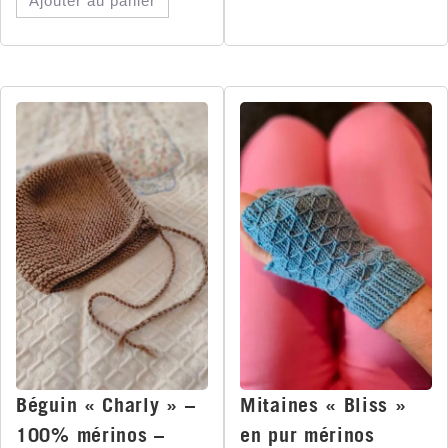
Ajouter au panier
Béguin « Charly » –
Mitaines « Bliss »
100% mérinos –
en pur mérinos