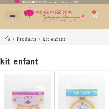
LIVRAISON OFFERTE en point relais dès 75€
0
kit enfant
>
Produits
>
kit enfant
kit enfant