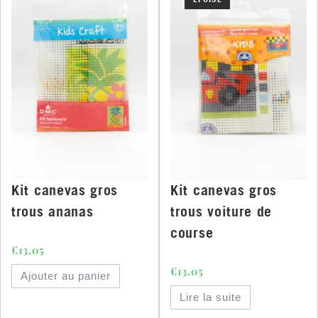
Kit canevas gros
Kit canevas gros
trous ananas
trous voiture de
course
€
13.05
€
13.05
Ajouter au panier
Lire la suite