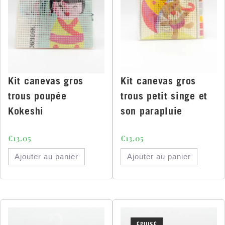
Kit canevas gros
Kit canevas gros
trous poupée
trous petit singe et
Kokeshi
son parapluie
€
13.05
€
13.05
Ajouter au panier
Ajouter au panier
ÉPUISÉ