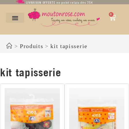
LIVRAISON OFFERTE en point relais dès 75€
0
kit tapisserie
>
Produits
>
kit tapisserie
kit tapisserie