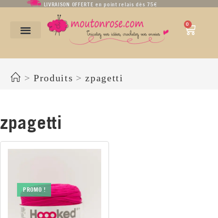
LIVRAISON OFFERTE en point relais dès 75€
0
zpagetti
>
Produits
>
zpagetti
zpagetti
PROMO !