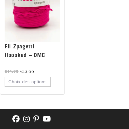
Fil Zpagetti –
Hoooked – DMC
€
12.00
€
14.75
Choix des options