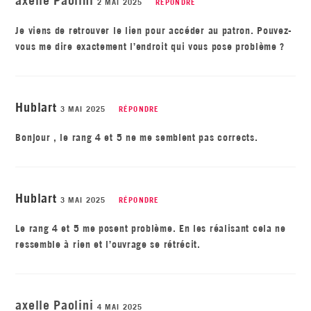
axelle Paolini
2 MAI 2025
RÉPONDRE
Je viens de retrouver le lien pour accéder au patron. Pouvez-
vous me dire exactement l’endroit qui vous pose problème ?
Hublart
3 MAI 2025
RÉPONDRE
Bonjour , le rang 4 et 5 ne me semblent pas corrects.
Hublart
3 MAI 2025
RÉPONDRE
Le rang 4 et 5 me posent problème. En les réalisant cela ne
ressemble à rien et l’ouvrage se rétrécit.
axelle Paolini
4 MAI 2025