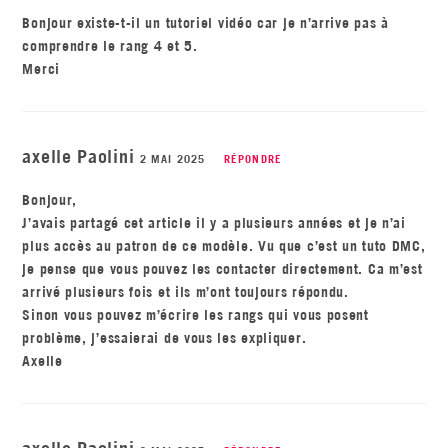
Bonjour existe-t-il un tutoriel vidéo car je n’arrive pas à
comprendre le rang 4 et 5.
Merci
axelle Paolini
2 MAI 2025
RÉPONDRE
Bonjour,
J’avais partagé cet article il y a plusieurs années et je n’ai
plus accès au patron de ce modèle. Vu que c’est un tuto DMC,
je pense que vous pouvez les contacter directement. Ca m’est
arrivé plusieurs fois et ils m’ont toujours répondu.
Sinon vous pouvez m’écrire les rangs qui vous posent
problème, j’essaierai de vous les expliquer.
Axelle