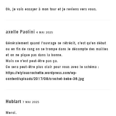
Ok, je vais essayer à mon tour et je reviens vers vous.
axelle Paolini
4 MAI 2025
Généralement quand l’ouvrage se rétrécit, c’est qu’en début
ou en fin de rang on se trompe dans le décompte des mailles
et on ne pique pas dans la bonne.
Mais ce n’est peut-être pas ça.
Ce sera peut-être plus clair pour vous avec le schéma :
https://elyloucrochette.wordpress.com/wp-
content/uploads/2017/08/crochet-bebe-36.jpg
Hublart
7 MAI 2025
Merci.