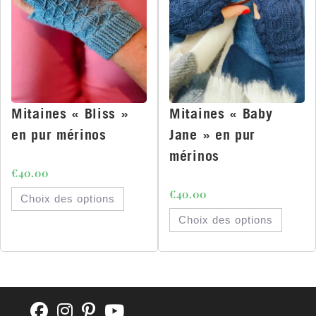
Mitaines « Bliss »
Mitaines « Baby
en pur mérinos
Jane » en pur
mérinos
€
40.00
€
40.00
Choix des options
Choix des options