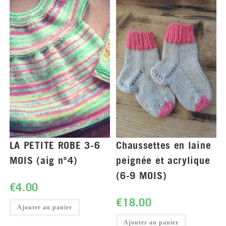
LA PETITE ROBE 3-6
Chaussettes en laine
MOIS (aig n°4)
peignée et acrylique
(6-9 MOIS)
€
4.00
€
18.00
Ajouter au panier
Ajouter au panier