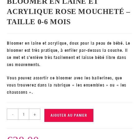
BLOOMER EN LAINE ET
ACRYLIQUE ROSE MOUCHETÉ –
TAILLE 0-6 MOIS
Bloomer en laine et acrylique, doux pour la peau de bébé. Le
bloomer est très pratique, à enfiler par-dessus la couche. Il
se met et s’enlève très facilement et laisse bébé libre dans
ses mouvements.
Vous pouvez assortir ce bloomer avec les ballerines, que
vous trouverez dans la rubrique « les ensembles » ou « les
chaussons ».
-
+
AJOUTER AU PANIER