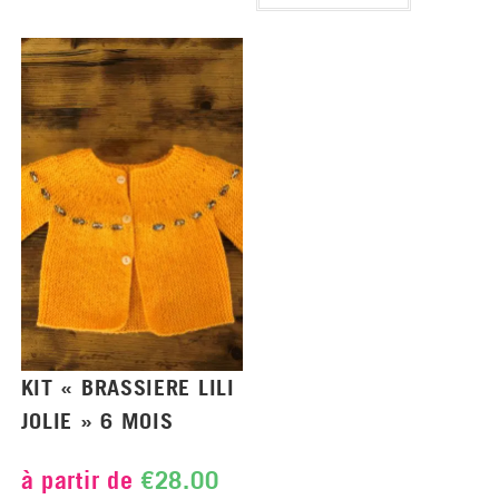
KIT « BRASSIERE LILI
JOLIE » 6 MOIS
à partir de
€
28.00