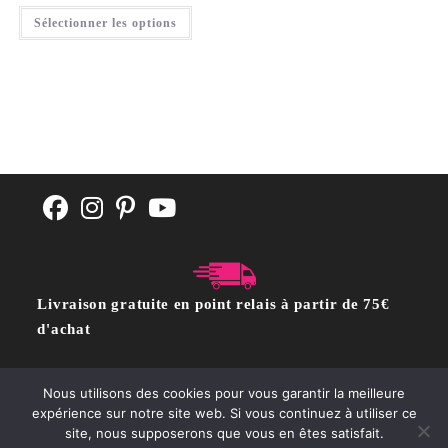
Sélectionner les options
Livraison gratuite en point relais à partir de 75€
d'achat
Nous utilisons des cookies pour vous garantir la meilleure
CGV
POLITIQUE DE CONFIDENTIALITÉ
Contact
expérience sur notre site web. Si vous continuez à utiliser ce
site, nous supposerons que vous en êtes satisfait.
Copyright @moutonrose.com