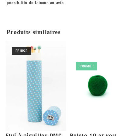
possibilité de laisser un avis.
Produits similaires
ÉPUISÉ
PROMO !
Etui à aiguilles DMC
Pelote 10 gr vert