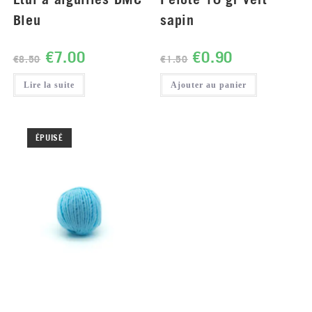
Bleu
sapin
€
7.00
€
0.90
€
8.50
€
1.50
Lire la suite
Ajouter au panier
ÉPUISÉ