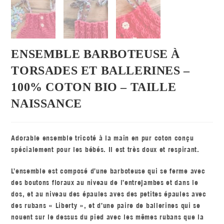
ENSEMBLE BARBOTEUSE À
TORSADES ET BALLERINES –
100% COTON BIO – TAILLE
NAISSANCE
Adorable ensemble tricoté à la main en pur coton conçu
spécialement pour les bébés. Il est très doux et respirant.
L’ensemble est composé d’une barboteuse qui se ferme avec
des boutons floraux au niveau de l’entrejambes et dans le
dos, et au niveau des épaules aves des petites épaules avec
des rubans « Liberty », et d’une paire de ballerines qui se
nouent sur le dessus du pied avec les mêmes rubans que la