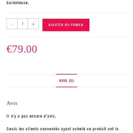
barboteuse.
-
+
AJOUTER AU PANIER
€
79.00
AVIS (0)
Avis
Il n’y a pas encore d’avis.
Seuls les clients connectés ayant acheté ce produit ont la