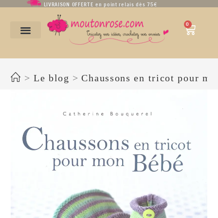
LIVRAISON OFFERTE en point relais dès 75€
0
Chaussons en tricot pour mon bébé de C. Bouquerel
>
Le blog
>
Chaussons en tricot pour mo