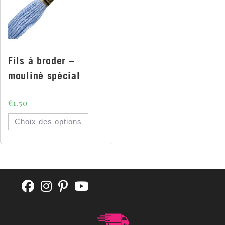
Fils à broder –
mouliné spécial
€
1.50
Choix des options