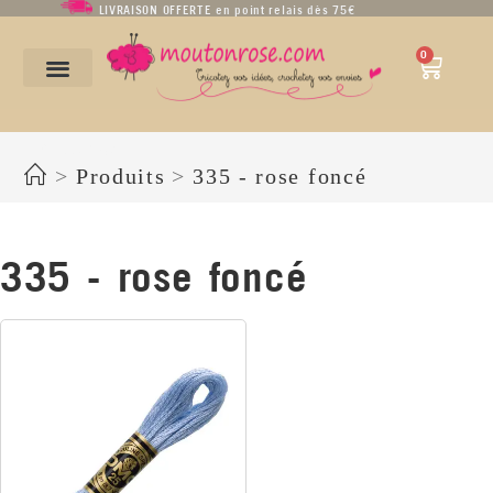
LIVRAISON OFFERTE en point relais dès 75€
0
335 - rose foncé
>
Produits
>
335 - rose foncé
335 - rose foncé