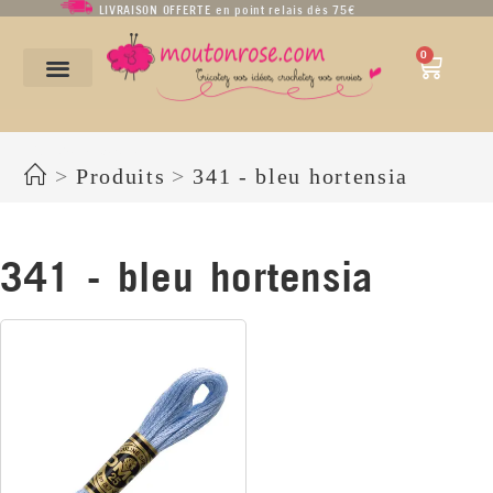
LIVRAISON OFFERTE en point relais dès 75€
0
341 - bleu hortensia
>
Produits
>
341 - bleu hortensia
341 - bleu hortensia