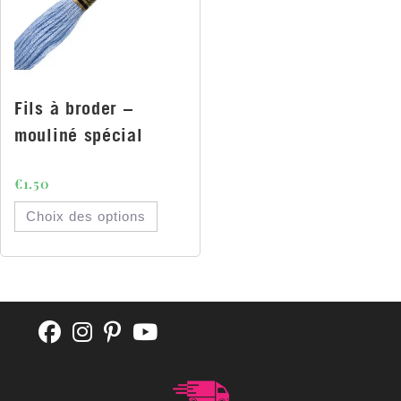
Fils à broder –
mouliné spécial
€
1.50
Choix des options