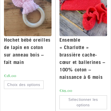
Hochet bébé oreilles
Ensemble
de lapin en coton
« Charlotte »
sur anneau bois –
brassière cache-
fait main
cœur et ballerines –
100% coton –
€
18.00
naissance à 6 mois
Choix des options
€
69.00
Sélectionner les
options