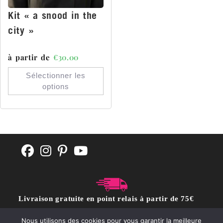
Kit « a snood in the
city »
à partir de
€
30.00
Sélectionner les
options
Livraison gratuite en point relais à partir de 75€
d'achat
Nous utilisons des cookies pour vous garantir la meilleure