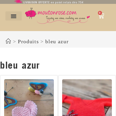
LIVRAISON OFFERTE en point relais dès 75€
0
bleu azur
>
Produits
>
bleu azur
bleu azur