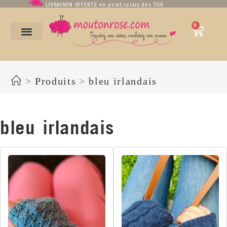
LIVRAISON OFFERTE en point relais dès 75€
0
bleu irlandais
>
Produits
>
bleu irlandais
bleu irlandais