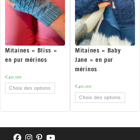
Mitaines « Bliss »
Mitaines « Baby
en pur mérinos
Jane » en pur
mérinos
€
40.00
€
40.00
Choix des options
Choix des options