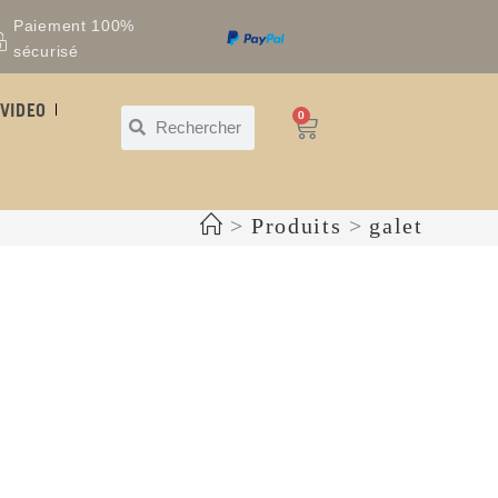
Paiement 100%
sécurisé
VIDEO
0
>
Produits
>
galet