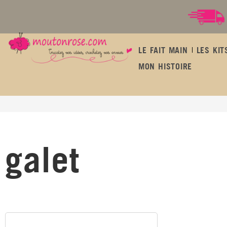
LE FAIT MAIN
LES KIT
MON HISTOIRE
galet
galet