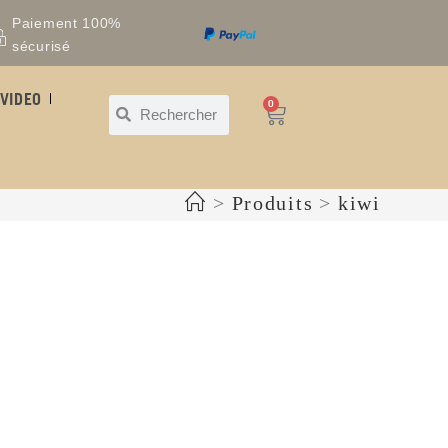
Paiement 100%
sécurisé
VIDEO
0
>
Produits
>
kiwi