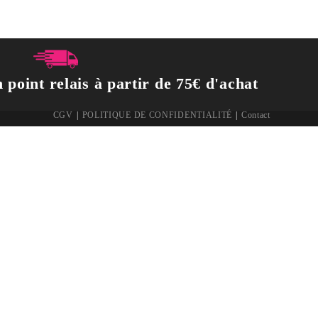
 point relais à partir de 75€ d'achat
CGV
POLITIQUE DE CONFIDENTIALITÉ
Contact