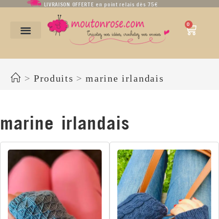
LIVRAISON OFFERTE en point relais dès 75€
0
marine irlandais
>
Produits
>
marine irlandais
marine irlandais