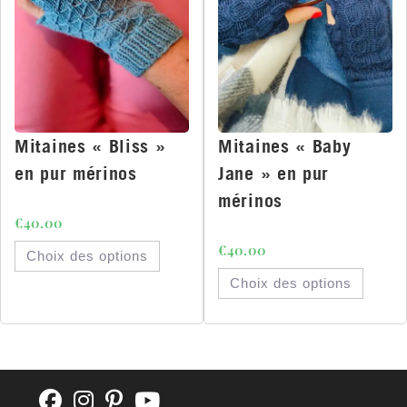
Mitaines « Bliss »
Mitaines « Baby
en pur mérinos
Jane » en pur
mérinos
€
40.00
€
40.00
Choix des options
Choix des options