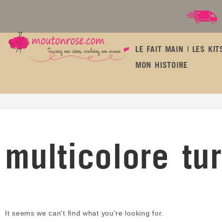
LE FAIT MAIN
LES KIT
MON HISTOIRE
multicolore turquoise brillant
multicolore tur
It seems we can't find what you're looking for.