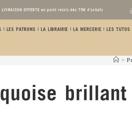
LIVRAISON OFFERTE en point relais dès 75€ d’achats
S
LES PATRONS
LA LIBRAIRIE
LA MERCERIE
LES TUTOS 
>
P
quoise brillant