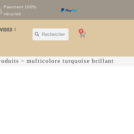
Paiement 100%
sécurisé
VIDEO
0
roduits
>
multicolore turquoise brillant