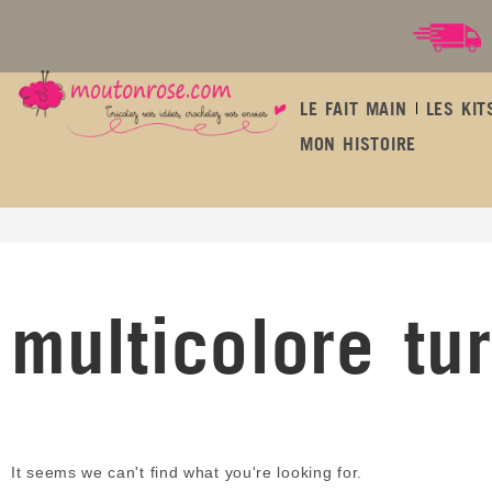
LE FAIT MAIN
LES KIT
MON HISTOIRE
multicolore turquoise
multicolore tu
It seems we can't find what you're looking for.