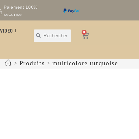
Paiement 100%
sécurisé
VIDEO
0
>
Produits
>
multicolore turquoise