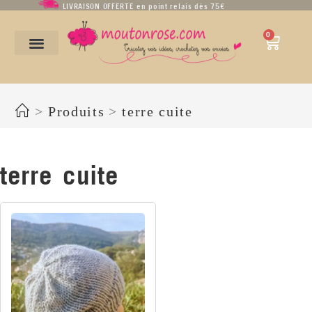
LIVRAISON OFFERTE en point relais dès 75€
0
terre cuite
>
Produits
>
terre cuite
terre cuite