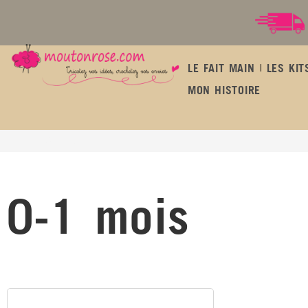
LE FAIT MAIN
LES KIT
MON HISTOIRE
0-1 mois
0-1 mois