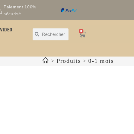
Paiement 100%
sécurisé
VIDEO
0
>
Produits
>
0-1 mois