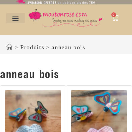
LIVRAISON OFFERTE en point relais dès 75€
0
anneau bois
>
Produits
>
anneau bois
anneau bois