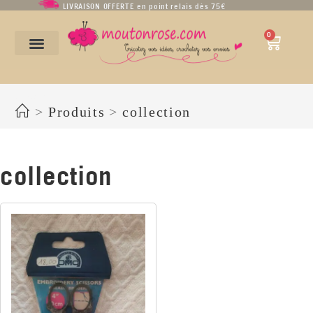
LIVRAISON OFFERTE en point relais dès 75€
0
collection
>
Produits
>
collection
collection