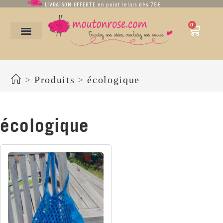
LIVRAISON OFFERTE en point relais dès 75€
0
écologique
>
Produits
>
écologique
écologique