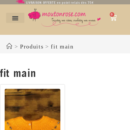
LIVRAISON OFFERTE en point relais dès 75€
0
fit main
>
Produits
>
fit main
fit main