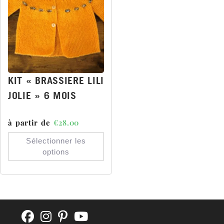
KIT « BRASSIERE LILI
JOLIE » 6 MOIS
à partir de
€
28.00
Sélectionner les
options