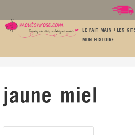
LE FAIT MAIN
LES KIT
MON HISTOIRE
jaune miel
jaune miel