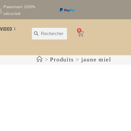
Paiement 100%
sécurisé
VIDEO
0
>
Produits
>
jaune miel