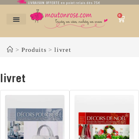
LIVRAISON OFFERTE en point relais dès 75€
0
livret
>
Produits
>
livret
livret