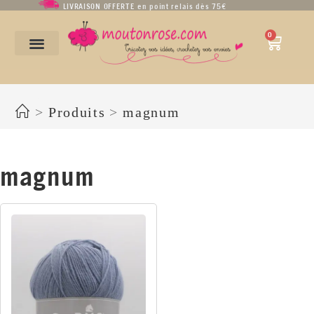
LIVRAISON OFFERTE en point relais dès 75€
0
magnum
>
Produits
>
magnum
magnum