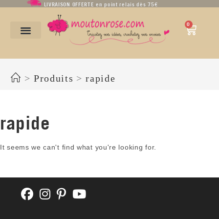
LIVRAISON OFFERTE en point relais dès 75€
0
rapide
>
Produits
>
rapide
rapide
It seems we can't find what you're looking for.