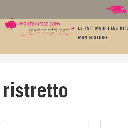
LE FAIT MAIN
LES KIT
MON HISTOIRE
ristretto
ristretto