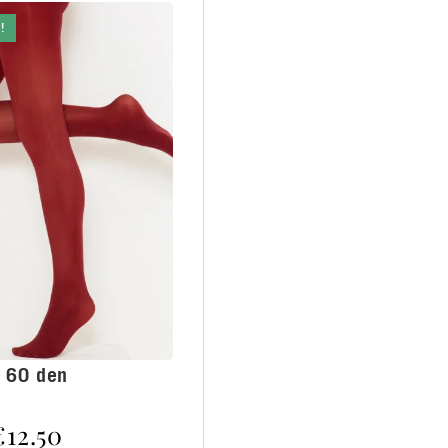
!
 60 den
€
12.50