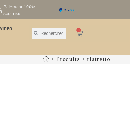
Paiement 100%
sécurisé
VIDEO
0
>
Produits
>
ristretto