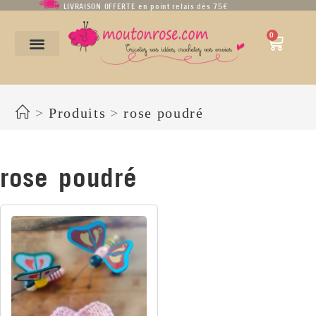
LIVRAISON OFFERTE en point relais dès 75€
0
rose poudré
>
Produits
>
rose poudré
rose poudré