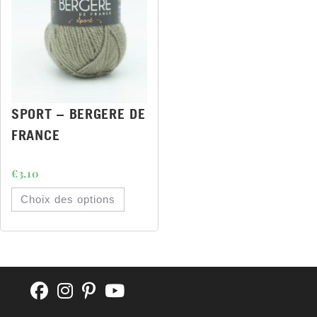
SPORT – BERGERE DE
FRANCE
€
3.10
Choix des options