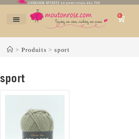
LIVRAISON OFFERTE en point relais dès 75€
0
sport
>
Produits
>
sport
sport