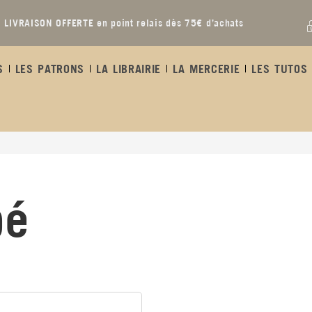
LIVRAISON OFFERTE en point relais dès 75€ d’achats
S
LES PATRONS
LA LIBRAIRIE
LA MERCERIE
LES TUTOS 
bé