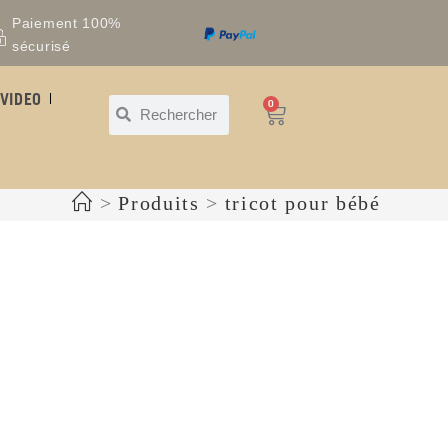
Paiement 100%
sécurisé
VIDEO
0
>
Produits
>
tricot pour bébé