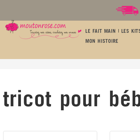
LE FAIT MAIN
LES KIT
MON HISTOIRE
tricot pour bébé
tricot pour bé