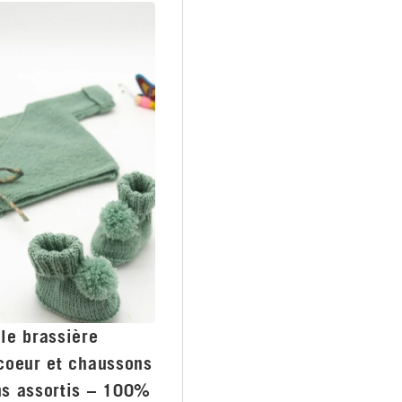
le brassière
coeur et chaussons
s assortis – 100%