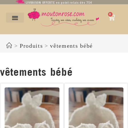
LIVRAISON OFFERTE en point relais dès 75€
0
vêtements bébé
>
Produits
>
vêtements bébé
vêtements bébé