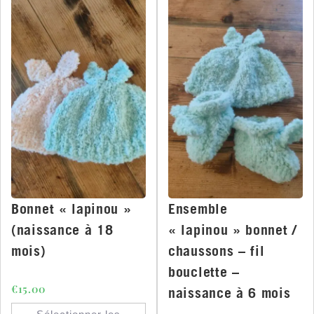
Bonnet « lapinou »
Ensemble
(naissance à 18
« lapinou » bonnet /
mois)
chaussons – fil
bouclette –
€
15.00
naissance à 6 mois