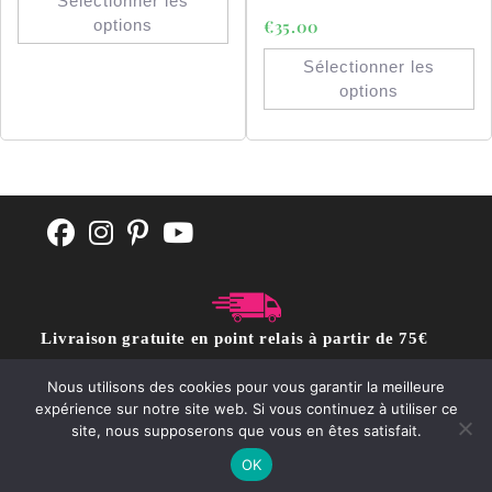
Sélectionner les
options
€
35.00
Sélectionner les
options
Livraison gratuite en point relais à partir de 75€
d'achat
Nous utilisons des cookies pour vous garantir la meilleure
expérience sur notre site web. Si vous continuez à utiliser ce
site, nous supposerons que vous en êtes satisfait.
CGV
POLITIQUE DE CONFIDENTIALITÉ
Contact
OK
Copyright @moutonrose.com