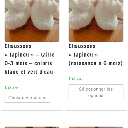
Chaussons
Chaussons
« lapinou » – taille
« lapinou »
0-3 mois – coloris
(naissance à 6 mois)
blanc et vert d’eau
€
18.00
€
18.00
Sélectionner les
options
Choix des options