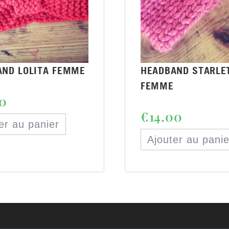
AND LOLITA FEMME
HEADBAND STARLE
FEMME
00
€
14.00
er au panier
Ajouter au panie