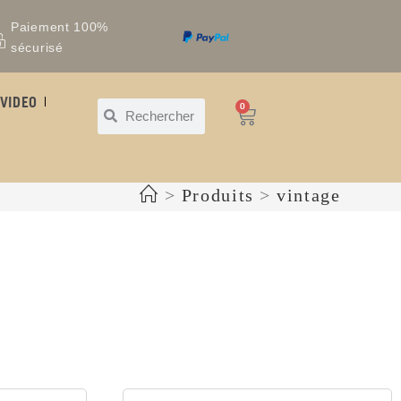
Paiement 100%
sécurisé
VIDEO
0
>
Produits
>
vintage