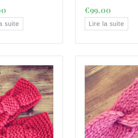
00
€
99.00
la suite
Lire la suite