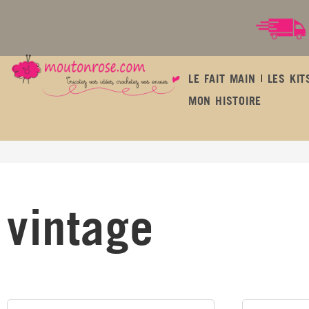
LE FAIT MAIN
LES KIT
MON HISTOIRE
vintage
vintage