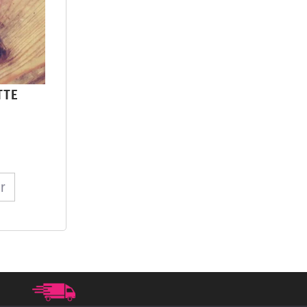
TTE
r