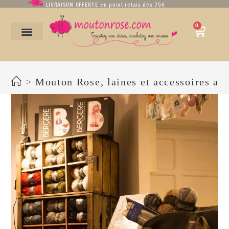
LIVRAISON OFFERTE en point relais dès 75€
0
Laines Bergère de France
>
Mouton Rose, laines et accessoires auto