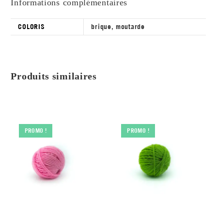
Informations complémentaires
COLORIS
brique
,
moutarde
Produits similaires
PROMO !
PROMO !