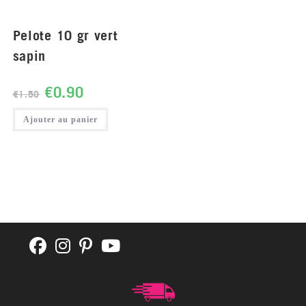
Pelote 10 gr vert
sapin
€
0.90
€
1.50
Ajouter au panier