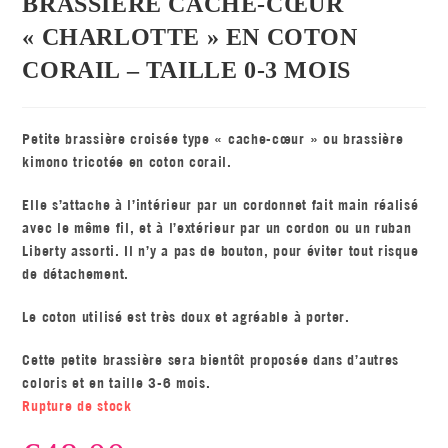
BRASSIÈRE CACHE-CŒUR
« CHARLOTTE » EN COTON
CORAIL – TAILLE 0-3 MOIS
Petite brassière croisée type « cache-cœur » ou brassière
kimono tricotée en coton corail.
Elle s’attache à l’intérieur par un cordonnet fait main réalisé
avec le même fil, et à l’extérieur par un cordon ou un ruban
Liberty assorti. Il n’y a pas de bouton, pour éviter tout risque
de détachement.
Le coton utilisé est très doux et agréable à porter.
Cette petite brassière sera bientôt proposée dans d’autres
coloris et en taille 3-6 mois.
Rupture de stock