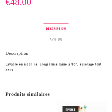
€
48.00
DESCRIPTION
AVIS (0)
Description
Lavable en machine, programme laine à 30°, essorage tout
doux.
Produits similaires
ÉPUISÉ