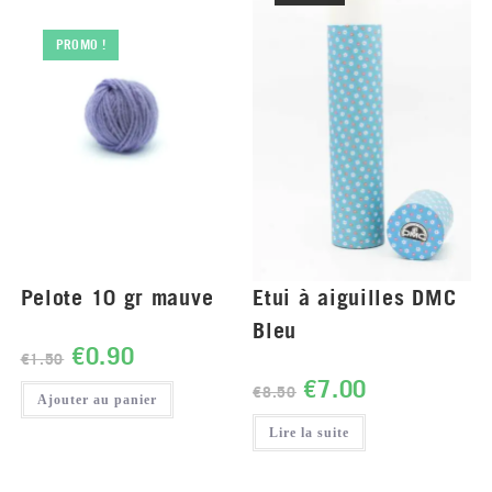
PROMO !
Pelote 10 gr mauve
Etui à aiguilles DMC
Bleu
€
0.90
€
1.50
€
7.00
€
8.50
Ajouter au panier
Lire la suite