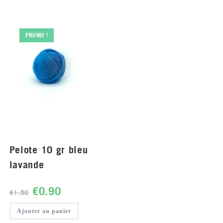
PROMO !
Pelote 10 gr bleu
lavande
€
0.90
€
1.50
Ajouter au panier