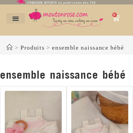
LIVRAISON OFFERTE en point relais dès 75€
0
ensemble naissance bébé
>
Produits
>
ensemble naissance bébé
ensemble naissance bébé