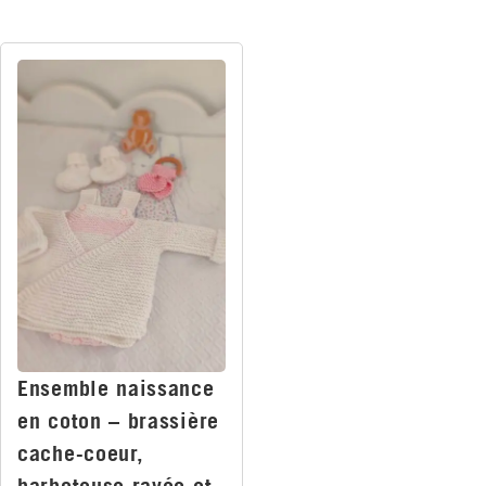
Ensemble naissance
en coton – brassière
cache-coeur,
barboteuse rayée et