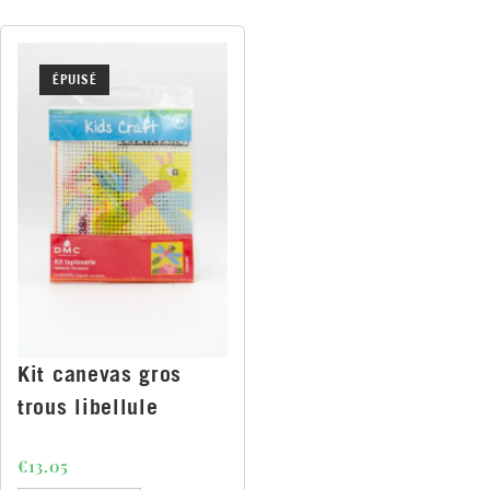
ÉPUISÉ
Kit canevas gros
trous libellule
€
13.05