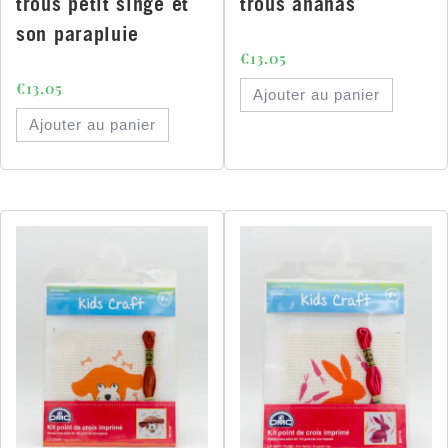
trous petit singe et
trous ananas
son parapluie
€
13.05
€
13.05
Ajouter au panier
Ajouter au panier