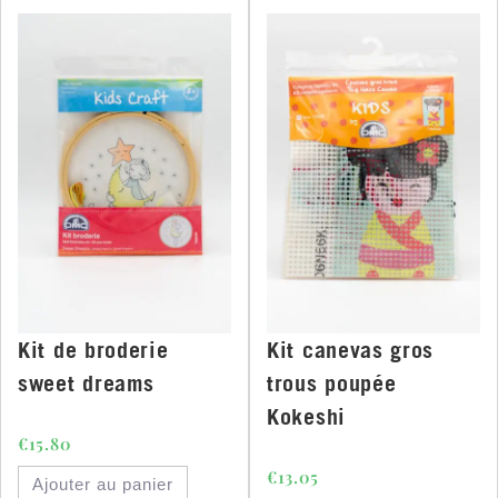
Kit de broderie
Kit canevas gros
sweet dreams
trous poupée
Kokeshi
€
15.80
€
13.05
Ajouter au panier