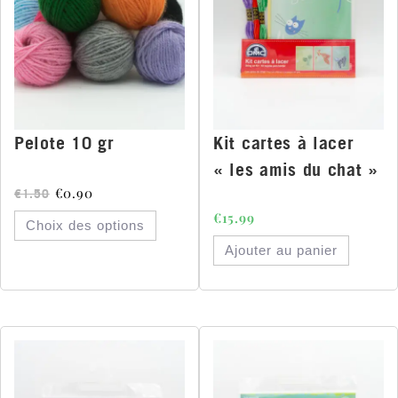
Pelote 10 gr
Kit cartes à lacer
« les amis du chat »
€
0.90
€
1.50
€
15.99
Choix des options
Ajouter au panier