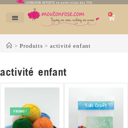
LIVRAISON OFFERTE en point relais dès 75€
0
activité enfant
>
Produits
>
activité enfant
activité enfant
PROMO !