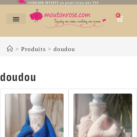
LIVRAISON OFFERTE en point relais dès 75€
0
doudou
>
Produits
>
doudou
doudou