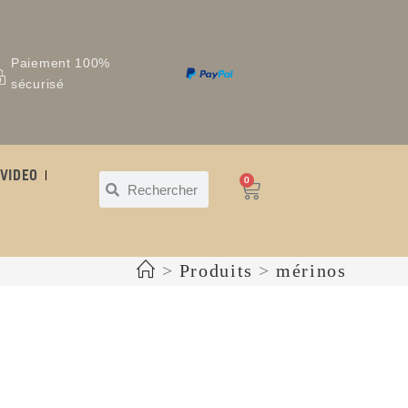
Paiement 100%
sécurisé
VIDEO
0
>
Produits
>
mérinos