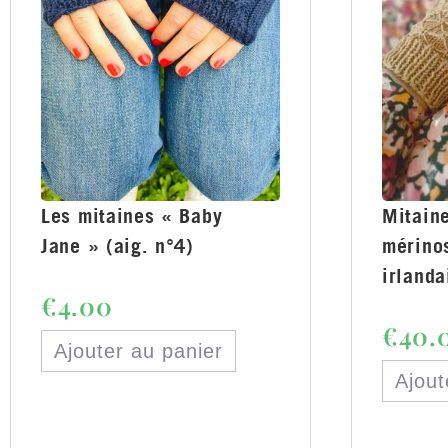
Les mitaines « Baby
Mitaine
Jane » (aig. n°4)
mérinos
irlanda
€
4.00
€
40.
Ajouter au panier
Ajout