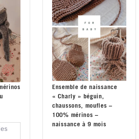
 mérinos
Ensemble de naissance
u
« Charly » béguin,
chaussons, moufles –
100% mérinos –
naissance à 9 mois
les