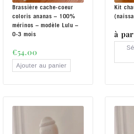
Brassière cache-coeur
Kit ch
coloris ananas – 100%
(naiss
mérinos – modèle Lulu –
à par
0-3 mois
Sé
€
54.00
Ajouter au panier