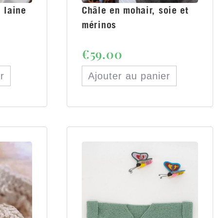
 laine
Châle en mohair, soie et
mérinos
€
59.00
r
Ajouter au panier