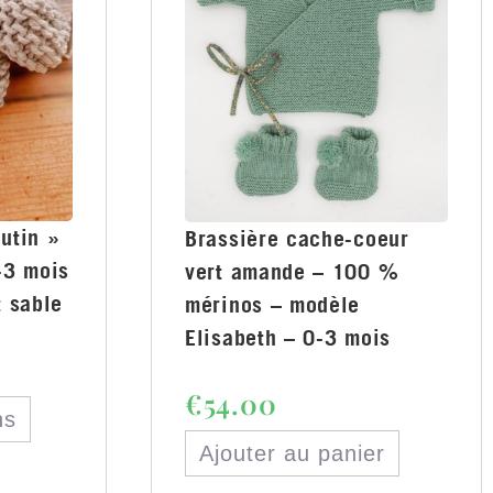
utin »
Brassière cache-coeur
-3 mois
vert amande – 100 %
t sable
mérinos – modèle
Elisabeth – 0-3 mois
€
54.00
ns
Ajouter au panier