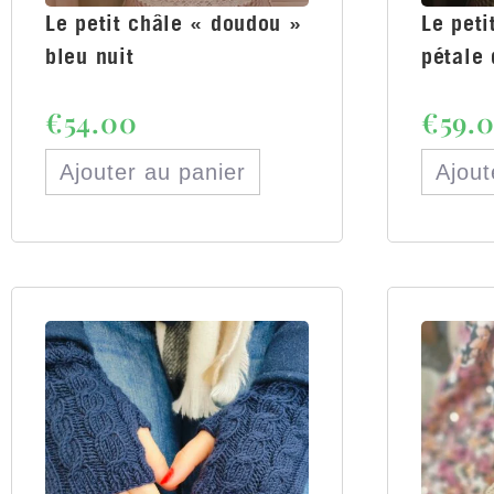
Le petit châle « doudou »
Le peti
bleu nuit
pétale 
€
54.00
€
59.
Ajouter au panier
Ajout