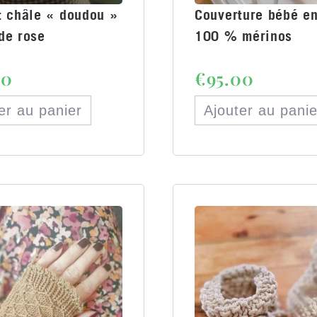
t châle « doudou »
Couverture bébé en
de rose
100 % mérinos
00
€
95.00
er au panier
Ajouter au panie